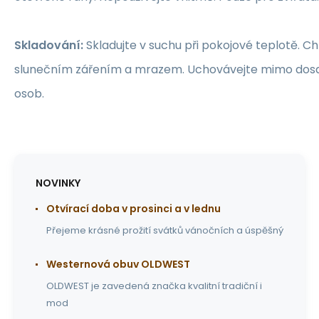
Skladování:
Skladujte v suchu při pokojové teplotě. 
slunečním zářením a mrazem. Uchovávejte mimo dos
osob.
NOVINKY
Otvírací doba v prosinci a v lednu
Přejeme krásné prožití svátků vánočních a úspěšný
Westernová obuv OLDWEST
OLDWEST je zavedená značka kvalitní tradiční i
mod