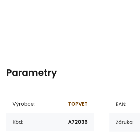
Parametry
Výrobce:
TOPVET
EAN:
Kód:
A72036
Záruka: