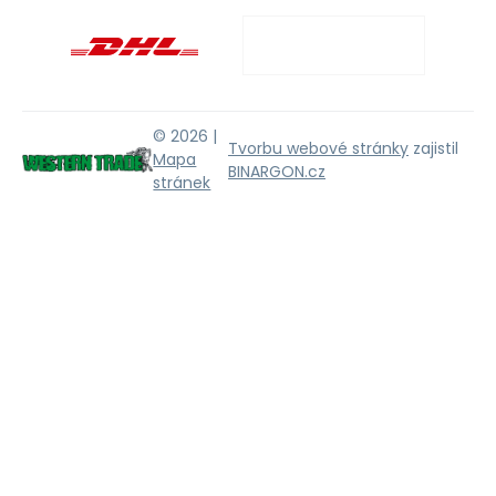
© 2026 |
Tvorbu webové stránky
zajistil
Mapa
BINARGON.cz
stránek