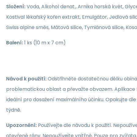
Složení:
Voda, Alkohol denat., Arnika horská květ, Glyce
Kostival lékařský kořen extrakt, Emulgátor, Jedlová silic
Swiss alpine směs, Mátová silice, Tymiánová silice, Koso
Balení:
1 ks (10 m x 7 cm)
Návod k použití:
Odstřihněte dostatečnou délku obinad
problematickou oblast a převažte obvazem. Aplikace 
ideální pro dosažení maximálního účinku. Opakujte dle
týdně.
Upozornění:
Používejte dle návodu k použití. Nepoužívej
otevřené rány. Nepoužívejte vnitřně. Pouze pro zvířata.