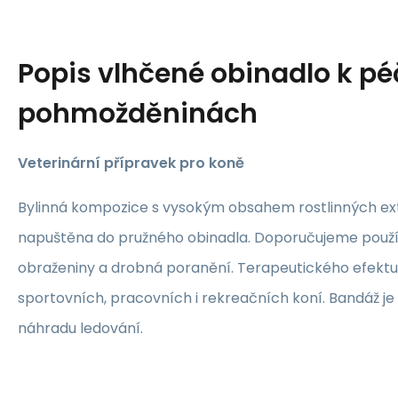
Popis
vlhčené obinadlo k péč
pohmožděninách
Veterinární přípravek pro koně
Bylinná kompozice s vysokým obsahem rostlinných extra
napuštěna do pružného obinadla. Doporučujeme použí
obraženiny a drobná poranění. Terapeutického efektu 
sportovních, pracovních i rekreačních koní. Bandáž je 
náhradu ledování.