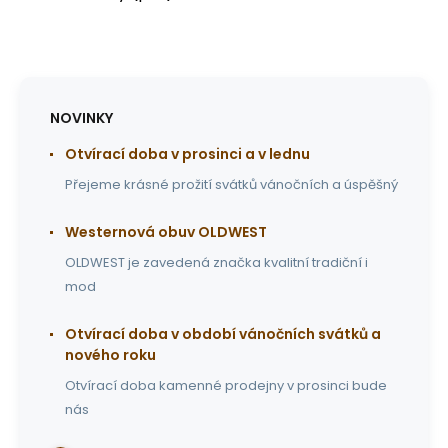
NOVINKY
Otvírací doba v prosinci a v lednu
Přejeme krásné prožití svátků vánočních a úspěšný
Westernová obuv OLDWEST
OLDWEST je zavedená značka kvalitní tradiční i
mod
Otvírací doba v období vánočních svátků a
nového roku
Otvírací doba kamenné prodejny v prosinci bude
nás