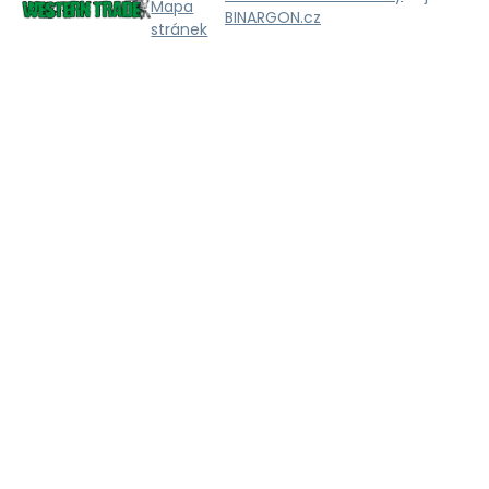
Mapa
BINARGON.cz
stránek