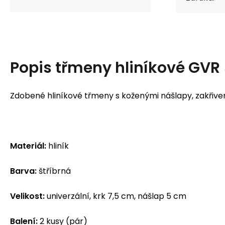
Popis
třmeny hliníkové GVR
Zdobené hliníkové třmeny s koženými nášlapy, zakřiven
Materiál:
hliník
Barva:
štříbrná
Velikost:
univerzální, krk 7,5 cm, nášlap 5 cm
Balení:
2 kusy (pár)