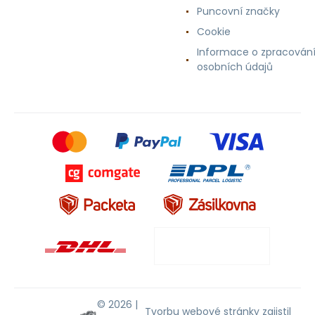
Puncovní značky
Cookie
Informace o zpracován
osobních údajů
© 2026 |
Tvorbu webové stránky
zajistil