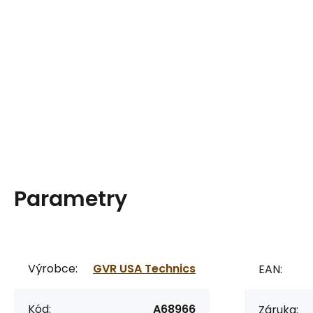
Parametry
Výrobce:
GVR USA Technics
EAN:
Kód:
A68966
Záruka: