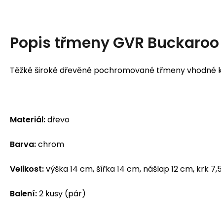
Popis
třmeny GVR Buckaroo
Těžké široké dřevěné pochromované třmeny vhodné 
Materiál:
dřevo
Barva:
chrom
Velikost:
výška 14 cm, šířka 14 cm, nášlap 12 cm, krk 7
Balení:
2 kusy (pár)