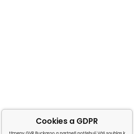
Cookies a GDPR
třmeny GVR Buckaroo a partneři potřebují Váš souhlas k