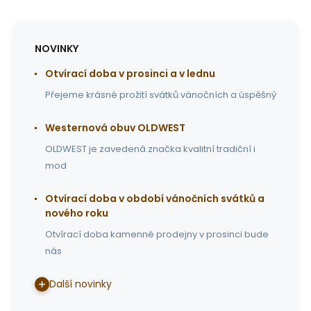
NOVINKY
Otvírací doba v prosinci a v lednu
Přejeme krásné prožití svátků vánočních a úspěšný
Westernová obuv OLDWEST
OLDWEST je zavedená značka kvalitní tradiční i
mod
Otvírací doba v období vánočních svátků a
nového roku
Otvírací doba kamenné prodejny v prosinci bude
nás
Další novinky