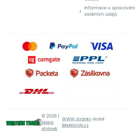
Informace o zpracován
osobních údajů
© 2026 |
WWW stránky
dodal
Mapa
BINARGON.cz
stránek