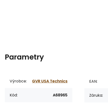
Parametry
Výrobce:
GVR USA Technics
EAN:
Kód:
A68965
Záruka: