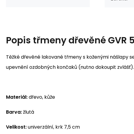
Popis
třmeny dřevěné GVR 
Těžké dřevěné lakované třmeny s koženými nášlapy se
upevnění ozdobných končaků (nutno dokoupit zvlášť).
Materiál:
dřevo, kůže
Barva:
žlutá
Velikost:
univerzální, krk 7,5 cm