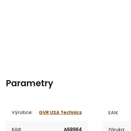
Parametry
Výrobce:
GVR USA Technics
EAN:
Kód:
A68964
Záruka: