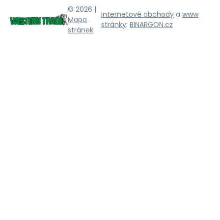
© 2026 |
Internetové obchody
a
www
Mapa
stránky
:
BINARGON.cz
stránek