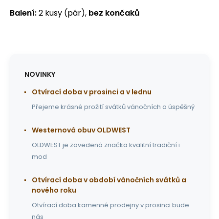
Balení:
2 kusy (pár),
bez končaků
NOVINKY
Otvírací doba v prosinci a v lednu
Přejeme krásné prožití svátků vánočních a úspěšný
Westernová obuv OLDWEST
OLDWEST je zavedená značka kvalitní tradiční i
mod
Otvírací doba v období vánočních svátků a
nového roku
Otvírací doba kamenné prodejny v prosinci bude
nás