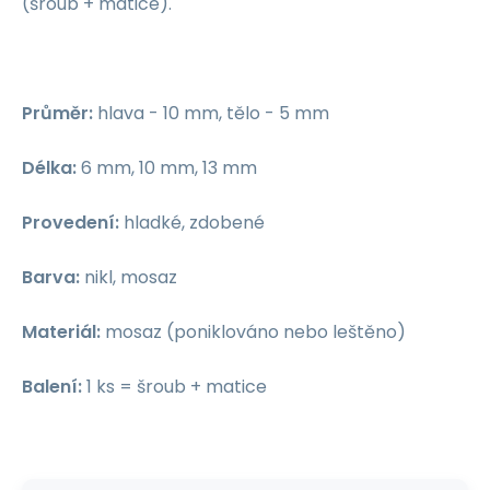
(šroub + matice).
Průměr:
hlava - 10 mm, tělo - 5 mm
Délka:
6 mm, 10 mm, 13 mm
Provedení:
hladké, zdobené
Barva:
nikl, mosaz
Materiál:
mosaz (poniklováno nebo leštěno)
Balení:
1 ks = šroub + matice