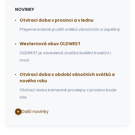
NOVINKY
Otvírací doba v prosinci a v lednu
Přejeme krásné prožití svátků vánočních a úspěšný
Westernová obuv OLDWEST
OLDWEST je zavedená značka kvalitní tradiční i
mod
Otvírací doba v období vánočních svátků a
nového roku
Otvírací doba kamenné prodejny v prosinci bude
nás
Další novinky