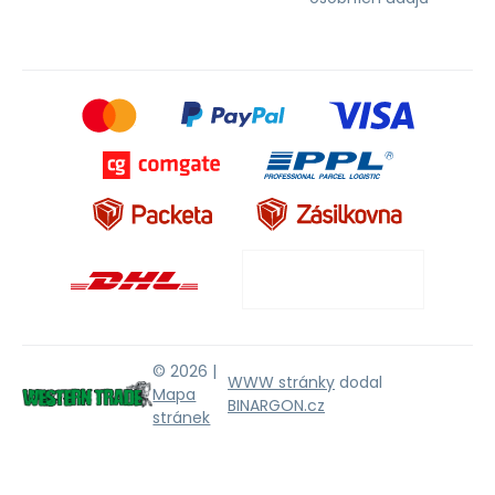
© 2026 |
WWW stránky
dodal
Mapa
BINARGON.cz
stránek