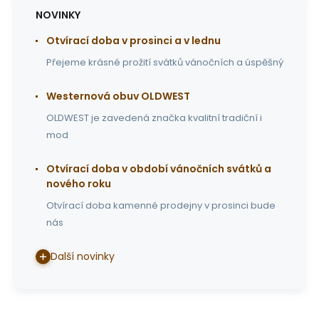
NOVINKY
Otvírací doba v prosinci a v lednu
Přejeme krásné prožití svátků vánočních a úspěšný
Westernová obuv OLDWEST
OLDWEST je zavedená značka kvalitní tradiční i
mod
Otvírací doba v období vánočních svátků a
nového roku
Otvírací doba kamenné prodejny v prosinci bude
nás
Další novinky