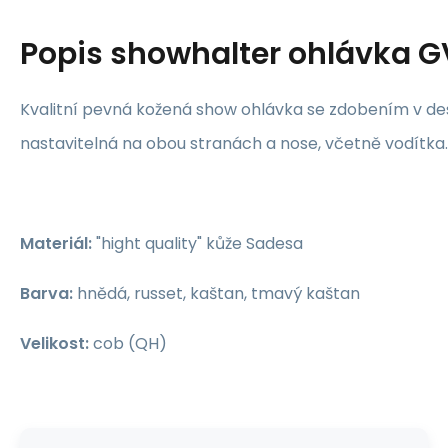
Popis
showhalter ohlávka G
Kvalitní pevná kožená show ohlávka se zdobením v des
nastavitelná na obou stranách a nose, včetně vodítka.
Materiál:
"hight quality" kůže Sadesa
Barva:
hnědá, russet, kaštan, tmavý kaštan
Velikost:
cob (QH)