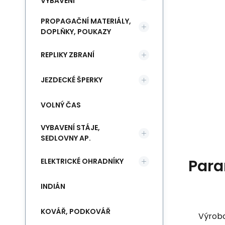
VYBAVENÍ
PROPAGAČNÍ MATERIÁLY,
DOPLŇKY, POUKAZY
REPLIKY ZBRANÍ
JEZDECKÉ ŠPERKY
VOLNÝ ČAS
VYBAVENÍ STÁJE,
SEDLOVNY AP.
Para
ELEKTRICKÉ OHRADNÍKY
INDIÁN
KOVÁŘ, PODKOVÁŘ
Výrob