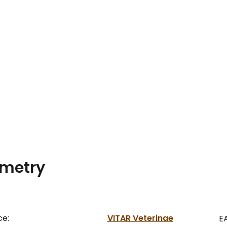
metry
ce:
VITAR Veterinae
E