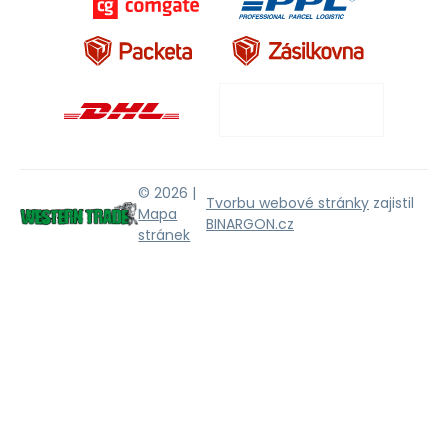
© 2026 |
Tvorbu webové stránky
zajistil
Mapa
BINARGON.cz
stránek