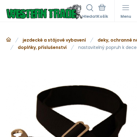
Hledat
Menu
jezdecké a stájové vybavení
deky, ochranné n
doplňky, příslušenství
nastavitelný popruh k dec