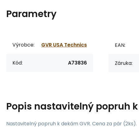
Parametry
Výrobce:
GVR USA Technics
EAN:
Kód:
A73836
Záruka:
Popis
nastavitelný popruh 
Nastavitelný popruh k dekám GVR. Cena za pár (2ks).