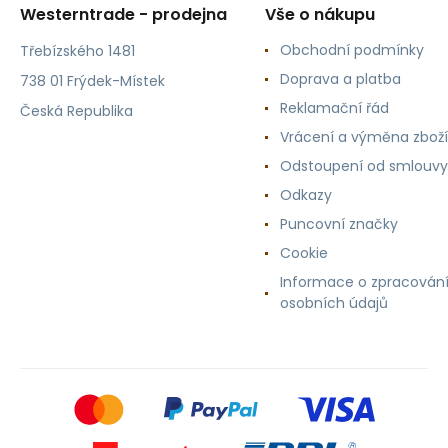
Westerntrade - prodejna
Vše o nákupu
Obchodní podmínky
Třebízského 1481
Doprava a platba
738 01 Frýdek-Místek
Reklamační řád
Česká Republika
Vrácení a výměna zboží
Odstoupení od smlouvy
Odkazy
Puncovní značky
Cookie
Informace o zpracován
osobních údajů