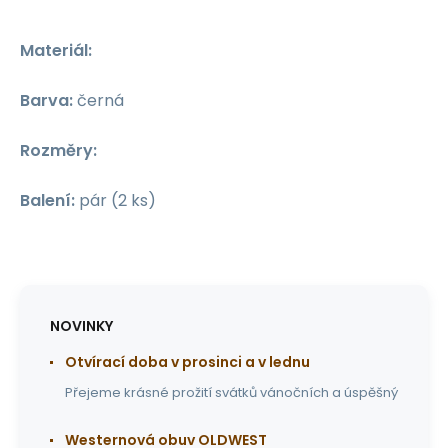
Materiál:
Barva:
černá
Rozměry:
Balení:
pár (2 ks)
NOVINKY
Otvírací doba v prosinci a v lednu
Přejeme krásné prožití svátků vánočních a úspěšný
Westernová obuv OLDWEST