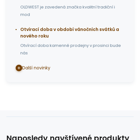
OLDWEST je zavedená značka kvalitní tradiční i
mod
Otvírací doba v období vánočních svátků a
nového roku
Otvírací doba kamenné prodejny v prosinci bude
nás
Další novinky
Naposledy navštívené produkty