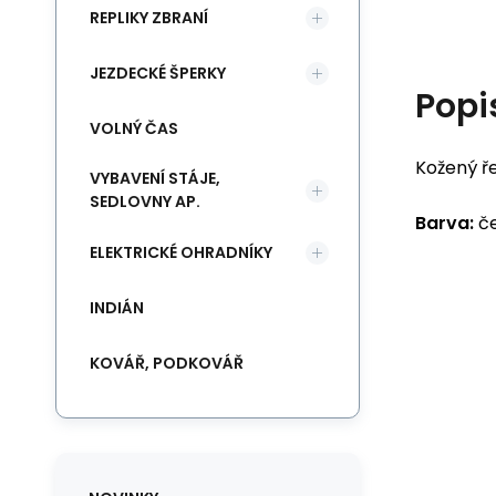
REPLIKY ZBRANÍ
JEZDECKÉ ŠPERKY
Popi
VOLNÝ ČAS
Kožený ř
VYBAVENÍ STÁJE,
SEDLOVNY AP.
Barva:
če
ELEKTRICKÉ OHRADNÍKY
INDIÁN
KOVÁŘ, PODKOVÁŘ