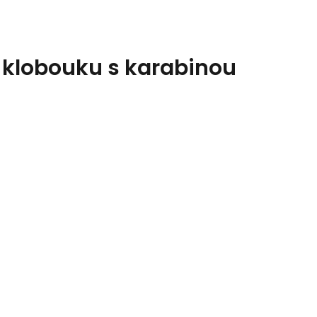
 klobouku s karabinou