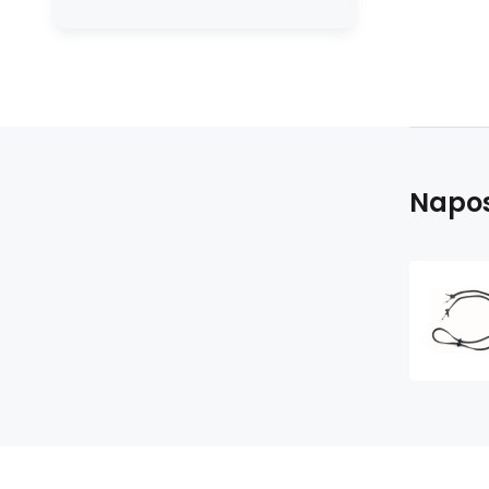
Napos