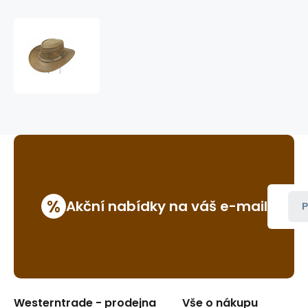
kožený
klobouk
Townsville
%
Akční nabídky na váš e-mail
P
Westerntrade - prodejna
Vše o nákupu