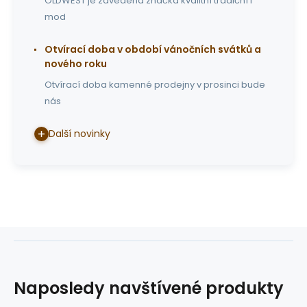
OLDWEST je zavedená značka kvalitní tradiční i
mod
Otvírací doba v období vánočních svátků a
nového roku
Otvírací doba kamenné prodejny v prosinci bude
nás
Další novinky
Naposledy navštívené produkty