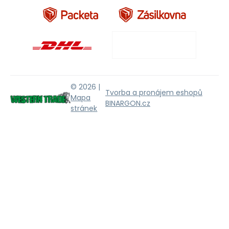
© 2026 |
Tvorba a pronájem eshopů
Mapa
BINARGON.cz
stránek