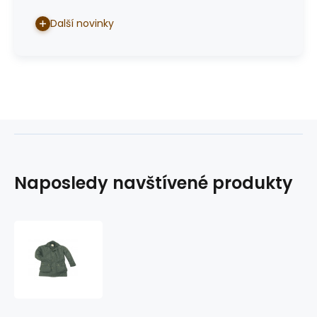
Další novinky
Naposledy navštívené produkty
bunda
Walkabout
Jacket