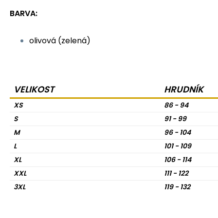
BARVA:
olivová (zelená)
VELIKOST
HRUDNÍK
XS
86 - 94
S
91 - 99
M
96 - 104
L
101 - 109
XL
106 - 114
XXL
111 - 122
3XL
119 - 132