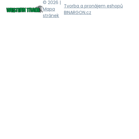
© 2026 |
Tvorba a pronájem eshopů
Mapa
BINARGON.cz
stránek