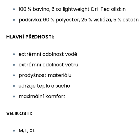
100 % bavlna, 8 oz lightweight Dri-Tec oilskin
podšívka: 60 % polyester, 25 % viskóza, 5 % ostatní
HLAVNÍ PŘEDNOSTI:
extrémní odolnost vodě
extrémní odolnost větru
prodyšnost materiálu
udržuje teplo a sucho
maximální komfort
VELIKOSTI:
M, L, XL