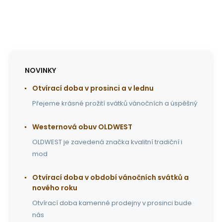
NOVINKY
Otvírací doba v prosinci a v lednu
Přejeme krásné prožití svátků vánočních a úspěšný
Westernová obuv OLDWEST
OLDWEST je zavedená značka kvalitní tradiční i
mod
Otvírací doba v období vánočních svátků a
nového roku
Otvírací doba kamenné prodejny v prosinci bude
nás