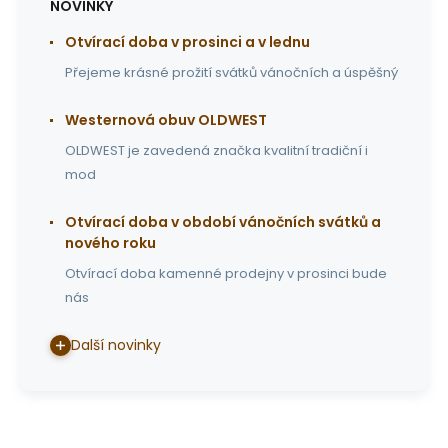
NOVINKY
Otvírací doba v prosinci a v lednu
Přejeme krásné prožití svátků vánočních a úspěšný
Westernová obuv OLDWEST
OLDWEST je zavedená značka kvalitní tradiční i
mod
Otvírací doba v období vánočních svátků a
nového roku
Otvírací doba kamenné prodejny v prosinci bude
nás
Další novinky