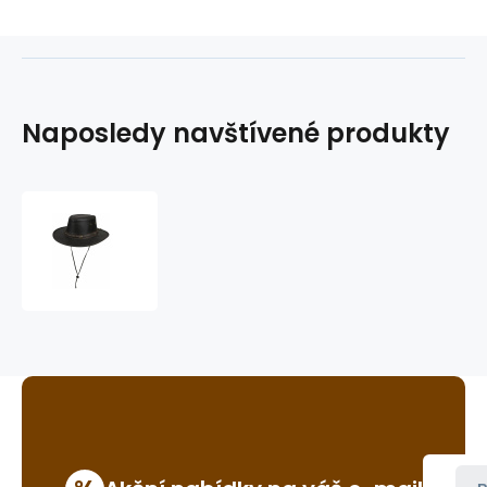
Naposledy navštívené produkty
klobouk
Henbury