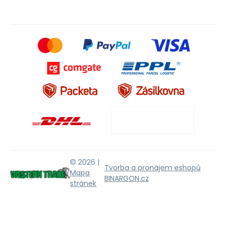
© 2026 |
Tvorba a pronájem eshopů
Mapa
BINARGON.cz
stránek