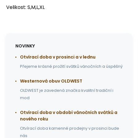
Velikost: S,M,L,XL
NOVINKY
Otvírací doba v prosinci a v lednu
Přejeme krásné prožití svátků vánočních a úspěšný
Westernová obuv OLDWEST
OLDWEST je zavedená značka kvalitní tradiční i
mod
Otvírací doba v období vánočních svátků a
nového roku
Otvírací doba kamenné prodejny v prosinci bude
nás