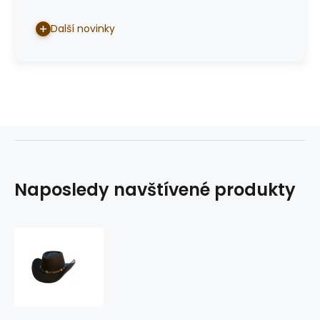
Další novinky
Naposledy navštívené produkty
klobouk
GAMBLER