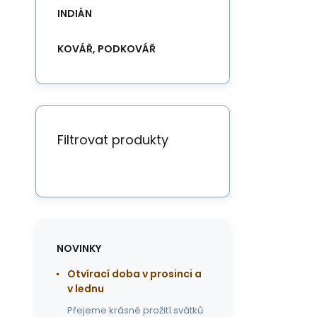
INDIÁN
KOVÁŘ, PODKOVÁŘ
Filtrovat produkty
NOVINKY
Otvírací doba v prosinci a
v lednu
Přejeme krásné prožití svátků