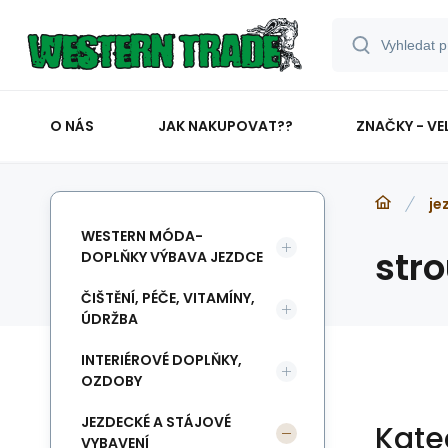
O NÁS
JAK NAKUPOVAT??
ZNAČKY - VE
je
WESTERN MÓDA-
str
DOPLŇKY VÝBAVA JEZDCE
ČIŠTĚNÍ, PÉČE, VITAMÍNY,
ÚDRŽBA
INTERIÉROVÉ DOPLŇKY,
OZDOBY
JEZDECKÉ A STÁJOVÉ
Kate
VYBAVENÍ