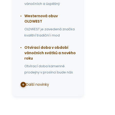
vánočních a úspěšný
Westernová obuv
OLDWEST
OLDWEST je zavedená značka
kvalitní tradiční i mod
Otvírací doba v období
vánočních svátků a nového
roku
Otvírací doba kamenné
prodejny v prosinci bude nás
Další novinky