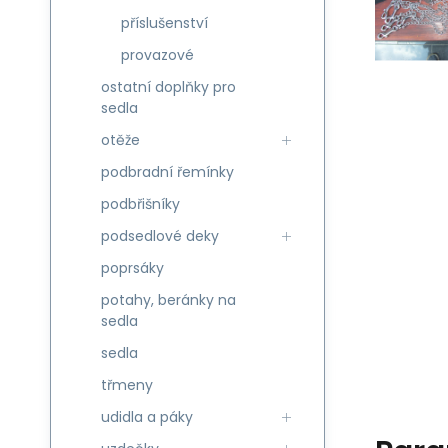
příslušenství
provazové
ostatní doplňky pro
sedla
otěže
podbradní řemínky
podbřišníky
podsedlové deky
poprsáky
potahy, beránky na
sedla
sedla
třmeny
udidla a páky