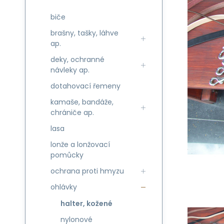
biče
brašny, tašky, láhve
ap.
deky, ochranné
návleky ap.
dotahovací řemeny
kamaše, bandáže,
chrániče ap.
lasa
lonže a lonžovací
pomůcky
ochrana proti hmyzu
ohlávky
halter, kožené
nylonové