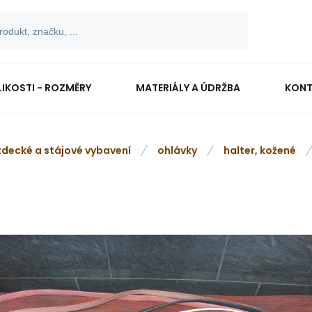
LIKOSTI - ROZMĚRY
MATERIÁLY A ÚDRŽBA
KONT
zdecké a stájové vybavení
ohlávky
halter, kožené