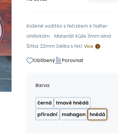
Kožené vodítko s řetízkem k halter
ohlávkám. Materiál: kůže 3mm silná
Šířka: 22mm Délka s řetí
Více
Oblíbený
Porovnat
Barva:
černá
tmavě hnědá
přírodní
mahagon
hnědá