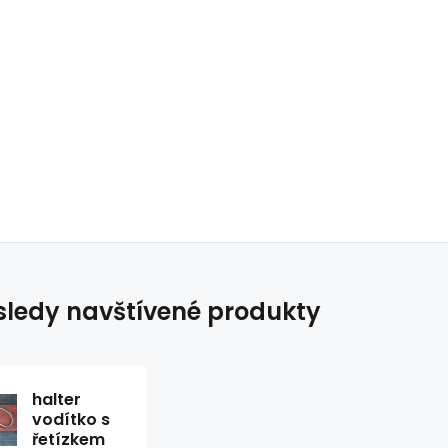
ledy navštívené produkty
halter
vodítko s
řetízkem