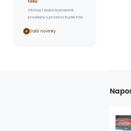
roku
Otvírací doba kamenné
prodejny v prosinci bude nás
Další novinky
Napos