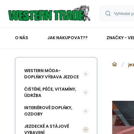
O NÁS
JAK NAKUPOVAT??
ZNAČKY - VE
je
WESTERN MÓDA-
DOPLŇKY VÝBAVA JEZDCE
ČIŠTĚNÍ, PÉČE, VITAMÍNY,
ÚDRŽBA
INTERIÉROVÉ DOPLŇKY,
OZDOBY
JEZDECKÉ A STÁJOVÉ
VYBAVENÍ