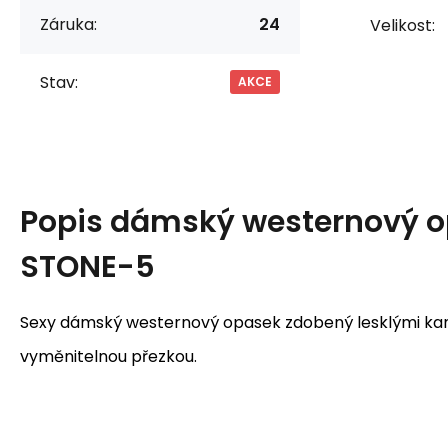
Záruka:
24
Velikost:
Stav:
AKCE
Popis
dámský westernový 
STONE-5
Sexy dámský westernový opasek zdobený lesklými kam
vyměnitelnou přezkou.