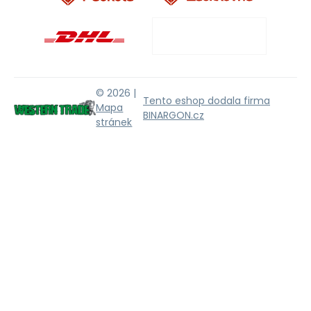
© 2026 |
Tento eshop dodala firma
Mapa
BINARGON.cz
stránek