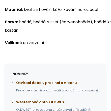
Materiál:
kvalitní hovězí kůže, kování nerez ocel
Barva:
hnědá, hnědá russet (červenohnědá), hnědá k
kaštan
Velikost:
univerzální
NOVINKY
Otvírací doba v prosinci a v lednu
Přejeme krásné prožití svátků vánočních a úspěšný
Westernová obuv OLDWEST
OLDWEST je zavedená značka kvalitní tradiční i