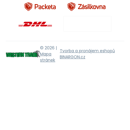
© 2026 |
Tvorba a pronájem eshopů
Mapa
BINARGON.cz
stránek