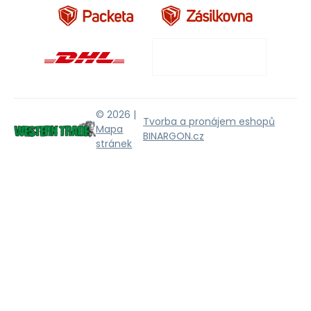
© 2026 |
Tvorba a pronájem eshopů
Mapa
BINARGON.cz
stránek