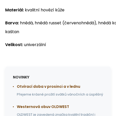
Materiál:
kvalitní hovězí kůže
Barva:
hnědá, hnědá russet (červenohnědá), hnědá k
kaštan
Velikost:
univerzální
NOVINKY
Otvírací doba v prosinci a v lednu
Přejeme krásné prožití svátků vánočních a úspěšný
Westernová obuv OLDWEST
OLDWEST je zavedená značka kvalitní tradiční i