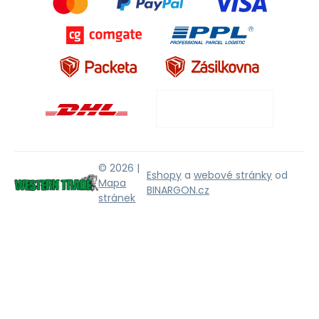
© 2026 |
Eshopy
a
webové stránky
od
Mapa
BINARGON.cz
stránek