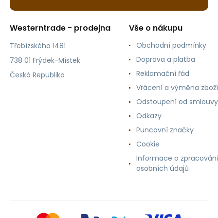
Westerntrade - prodejna
Vše o nákupu
Obchodní podmínky
Třebízského 1481
Doprava a platba
738 01 Frýdek-Místek
Reklamační řád
Česká Republika
Vrácení a výměna zboží
Odstoupení od smlouvy
Odkazy
Puncovní značky
Cookie
Informace o zpracován
osobních údajů