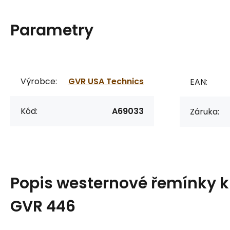
Parametry
Výrobce:
GVR USA Technics
EAN:
Kód:
A69033
Záruka:
Popis
westernové řemínky 
GVR 446