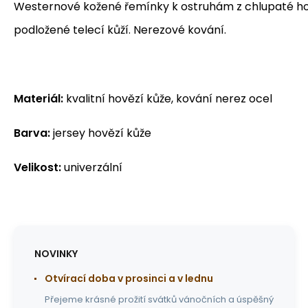
Westernové kožené řemínky k ostruhám z chlupaté hov
podložené telecí kůží. Nerezové kování.
Materiál:
kvalitní hovězí kůže, kování nerez ocel
Barva:
jersey hovězí kůže
Velikost:
univerzální
NOVINKY
Otvírací doba v prosinci a v lednu
Přejeme krásné prožití svátků vánočních a úspěšný