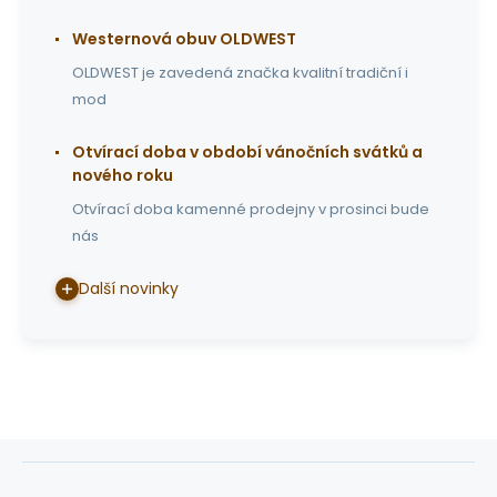
Westernová obuv OLDWEST
OLDWEST je zavedená značka kvalitní tradiční i
mod
Otvírací doba v období vánočních svátků a
nového roku
Otvírací doba kamenné prodejny v prosinci bude
nás
Další novinky