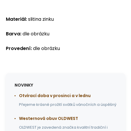
Materiál:
slitina zinku
Barva:
dle obrázku
Provedení:
dle obrázku
NOVINKY
Otvírací doba v prosinci a v lednu
Přejeme krásné prožití svátků vánočních a úspěšný
Westernová obuv OLDWEST
OLDWEST je zavedená značka kvalitní tradiční i