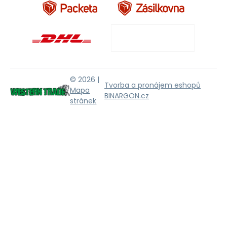
© 2026 |
Tvorba a pronájem eshopů
Mapa
BINARGON.cz
stránek