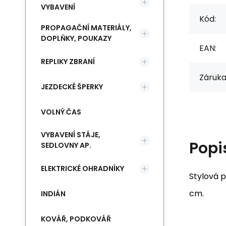
VYBAVENÍ
Kód:
PROPAGAČNÍ MATERIÁLY,
DOPLŇKY, POUKAZY
EAN:
REPLIKY ZBRANÍ
Záruka
JEZDECKÉ ŠPERKY
VOLNÝ ČAS
VYBAVENÍ STÁJE,
Popi
SEDLOVNY AP.
ELEKTRICKÉ OHRADNÍKY
Stylová 
cm.
INDIÁN
KOVÁŘ, PODKOVÁŘ