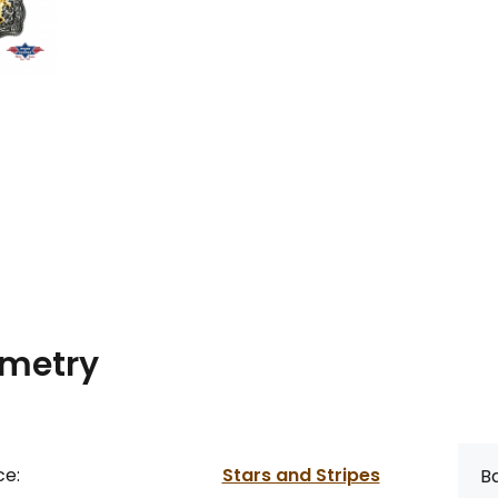
metry
ce:
Stars and Stripes
Ba