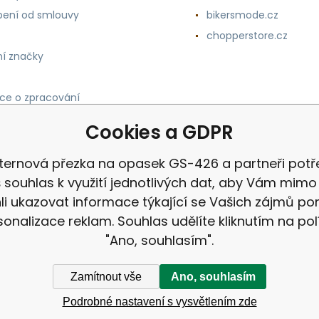
ení od smlouvy
bikersmode.cz
chopperstore.cz
í značky
ce o zpracování
h údajů
Cookies a GDPR
ternová přezka na opasek GS-426 a partneři potře
 souhlas k využití jednotlivých dat, aby Vám mimo 
i ukazovat informace týkající se Vašich zájmů p
sonalizace reklam. Souhlas udělíte kliknutím na pol
"Ano, souhlasím".
Zamítnout vše
Ano, souhlasím
Podrobné nastavení s vysvětlením zde
ek