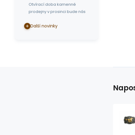
Otvírací doba kamenné
prodejny v prosinci bude nás
Další novinky
Napos