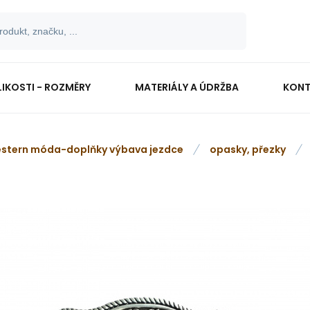
LIKOSTI - ROZMĚRY
MATERIÁLY A ÚDRŽBA
KONT
stern móda-doplňky výbava jezdce
opasky, přezky