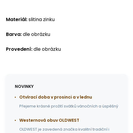
Materiál:
slitina zinku
Barva:
dle obrázku
Provedení:
dle obrázku
NOVINKY
Otvírací doba v prosinci a v lednu
Přejeme krásné prožití svátků vánočních a úspěšný
Westernová obuv OLDWEST
OLDWEST je zavedená značka kvalitní tradiční i