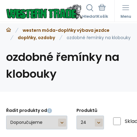
Hledat
Menu
western móda-doplňky výbava jezdce
doplňky, ozdoby
ozdobné řemínky na klobouky
ozdobné řemínky na
klobouky
Řadit produkty od
Produktů
Skla