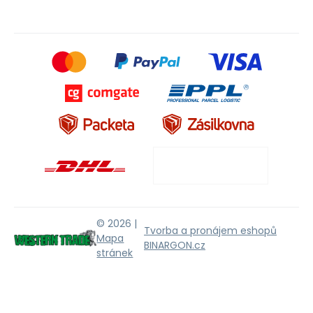
© 2026 |
Tvorba a pronájem eshopů
Mapa
BINARGON.cz
stránek