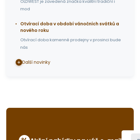
OLDWEST je zavedená značka kvalitní tradiční i
mod
Otvírací doba v období vánočních svátků a
nového roku
Otvírací doba kamenné prodejny v prosinci bude
nás
Další novinky