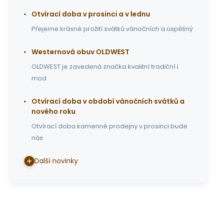
Otvírací doba v prosinci a v lednu
Přejeme krásné prožití svátků vánočních a úspěšný
Westernová obuv OLDWEST
OLDWEST je zavedená značka kvalitní tradiční i
mod
Otvírací doba v období vánočních svátků a
nového roku
Otvírací doba kamenné prodejny v prosinci bude
nás
Další novinky