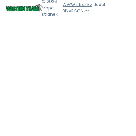
© 2026 |
WWW stránky
dodal
Mapa
BINARGON.cz
stránek