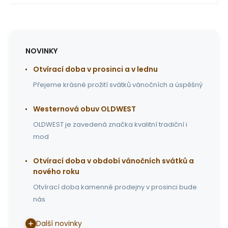
NOVINKY
Otvírací doba v prosinci a v lednu
Přejeme krásné prožití svátků vánočních a úspěšný
Westernová obuv OLDWEST
OLDWEST je zavedená značka kvalitní tradiční i
mod
Otvírací doba v období vánočních svátků a
nového roku
Otvírací doba kamenné prodejny v prosinci bude
nás
Další novinky