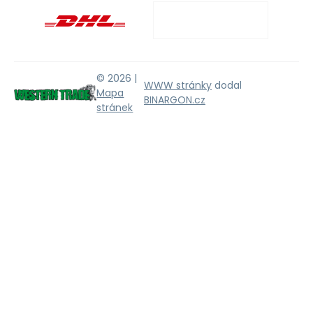
© 2026 |
WWW stránky
dodal
Mapa
BINARGON.cz
stránek