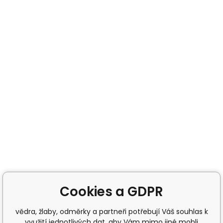
Cookies a GDPR
vědra, žlaby, odměrky a partneři potřebují Váš souhlas k
využití jednotlivých dat, aby Vám mimo jiné mohli