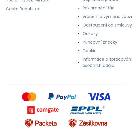
738 01 Frýdek-Místek
Reklamační řád
Česká Republika
Vrácení a výměna zboží
Odstoupení od smlouvy
Odkazy
Puncovní značky
Cookie
Informace o zpracován
osobních údajů