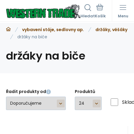
Hledat
Menu
vybavení stáje, sedlovny ap.
držáky, věšáky
držáky na biče
držáky na biče
Řadit produkty od
Produktů
Skla