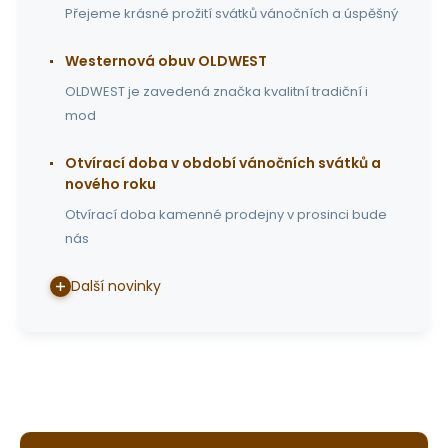
Přejeme krásné prožití svátků vánočních a úspěšný
Westernová obuv OLDWEST
OLDWEST je zavedená značka kvalitní tradiční i
mod
Otvírací doba v období vánočních svátků a
nového roku
Otvírací doba kamenné prodejny v prosinci bude
nás
Další novinky