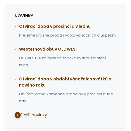
NOVINKY
Otvírací doba v prosinci a v lednu
Přejeme krásné prožití svátků vánočních a úspěšný
Westernová obuv OLDWEST
OLDWEST je zavedená značka kvalitní tradiční i
mod
Otvírací doba v období vánočních svátků a
nového roku
Otvírací doba kamenné prodejny v prosinci bude
nás
Další novinky