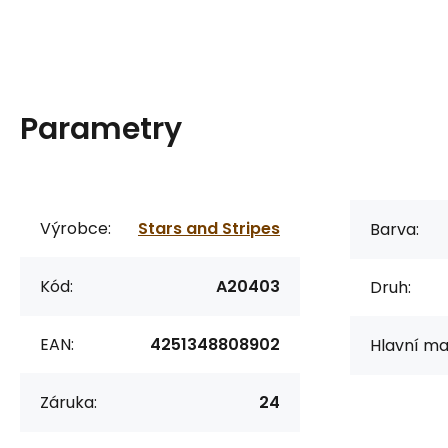
Parametry
Výrobce:
Stars and Stripes
Barva:
Kód:
A20403
Druh:
EAN:
4251348808902
Hlavní mat
Záruka:
24