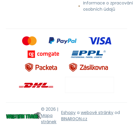
Informace o zpracován
osobních údajů
© 2026 |
Eshopy
a
webové stránky
od
Mapa
BINARGON.cz
stránek