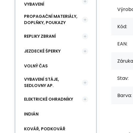
VYBAVENÍ
Výrob
PROPAGAČNÍ MATERIÁLY,
DOPLŇKY, POUKAZY
Kód:
REPLIKY ZBRANÍ
EAN:
JEZDECKÉ ŠPERKY
Záruka
VOLNÝ ČAS
Stav:
VYBAVENÍ STÁJE,
SEDLOVNY AP.
Barva:
ELEKTRICKÉ OHRADNÍKY
INDIÁN
KOVÁŘ, PODKOVÁŘ