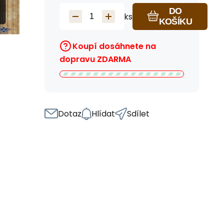
DO
ks
KOŠÍKU
Koupí dosáhnete na
dopravu ZDARMA
Dotaz
Hlídat
Sdílet