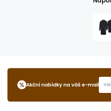
Napos
%
Akční nabídky na váš e-mail