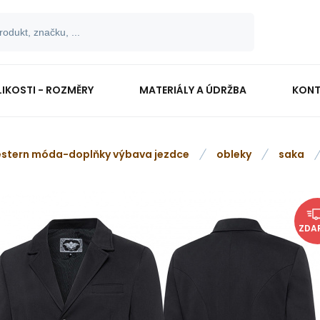
LIKOSTI - ROZMĚRY
MATERIÁLY A ÚDRŽBA
KONT
stern móda-doplňky výbava jezdce
obleky
saka
ZDA