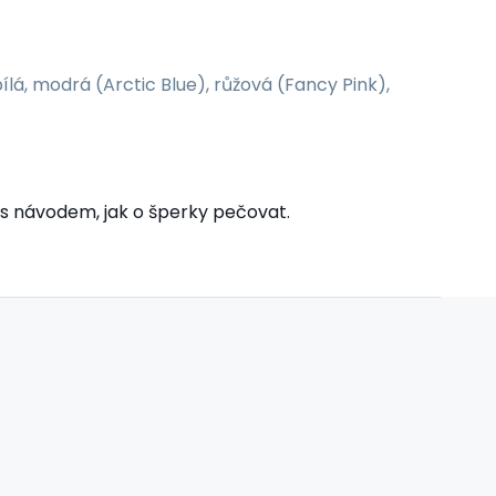
lá, modrá (Arctic Blue), růžová (Fancy Pink),
y s návodem, jak o šperky
pečovat.