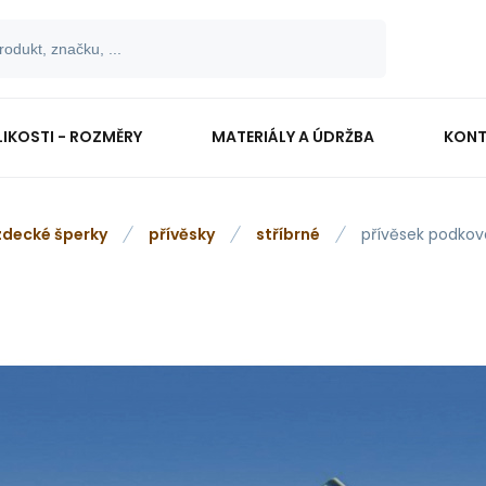
LIKOSTI - ROZMĚRY
MATERIÁLY A ÚDRŽBA
KONT
zdecké šperky
přívěsky
stříbrné
přívěsek podkov