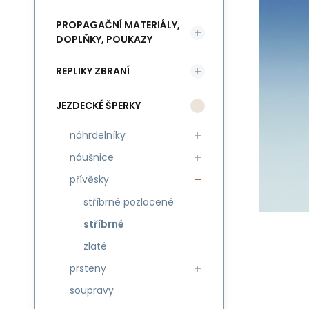
PROPAGAČNÍ MATERIÁLY,
DOPLŇKY, POUKAZY
REPLIKY ZBRANÍ
JEZDECKÉ ŠPERKY
náhrdelníky
náušnice
přívěsky
stříbrné pozlacené
stříbrné
zlaté
prsteny
soupravy