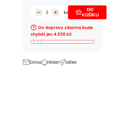
DO
ks
KOŠÍKU
Do dopravy zdarma bude
chybět jen
4 026
Kč
Dotaz
Hlídat
Sdílet