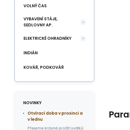
VOLNÝ ČAS
VYBAVENÍ STÁJE,
SEDLOVNY AP.
ELEKTRICKÉ OHRADNÍKY
INDIÁN
KOVÁŘ, PODKOVÁŘ
NOVINKY
Para
Otvírací doba v prosinci a
v lednu
Přejeme krásné prožití svátků