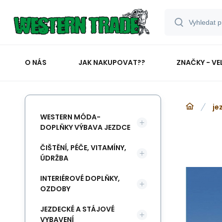
O NÁS
JAK NAKUPOVAT??
ZNAČKY - VE
je
WESTERN MÓDA-
DOPLŇKY VÝBAVA JEZDCE
ČIŠTĚNÍ, PÉČE, VITAMÍNY,
ÚDRŽBA
INTERIÉROVÉ DOPLŇKY,
OZDOBY
JEZDECKÉ A STÁJOVÉ
VYBAVENÍ