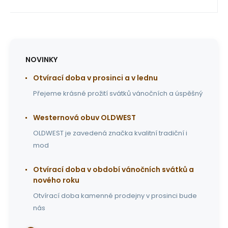
NOVINKY
Otvírací doba v prosinci a v lednu
Přejeme krásné prožití svátků vánočních a úspěšný
Westernová obuv OLDWEST
OLDWEST je zavedená značka kvalitní tradiční i
mod
Otvírací doba v období vánočních svátků a
nového roku
Otvírací doba kamenné prodejny v prosinci bude
nás