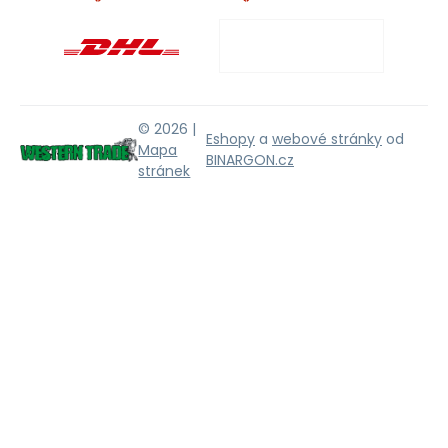
© 2026 |
Eshopy
a
webové stránky
od
Mapa
BINARGON.cz
stránek