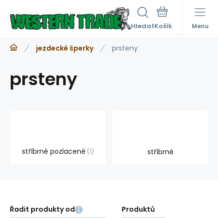
Hledat
Menu
jezdecké šperky
prsteny
prsteny
stříbrné pozlacené
stříbrné
1
Řadit produkty od
Produktů