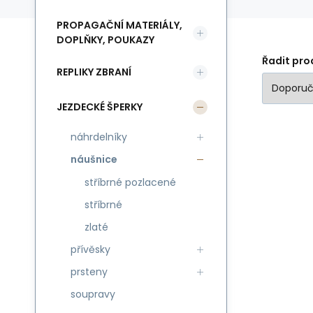
PROPAGAČNÍ MATERIÁLY,
DOPLŇKY, POUKAZY
Řadit pro
REPLIKY ZBRANÍ
JEZDECKÉ ŠPERKY
náhrdelníky
náušnice
stříbrné pozlacené
stříbrné
zlaté
přívěsky
prsteny
soupravy