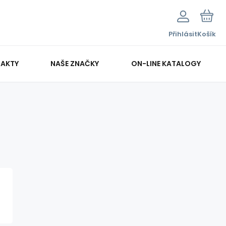
Přihlásit
Košík
AKTY
NAŠE ZNAČKY
ON-LINE KATALOGY