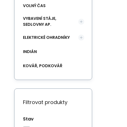
VOLNÝ ČAS
VYBAVENÍ STÁJE,
SEDLOVNY AP.
ELEKTRICKÉ OHRADNÍKY
INDIÁN
KOVÁŘ, PODKOVÁŘ
Filtrovat produkty
Stav