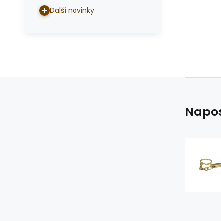
Další novinky
Napos