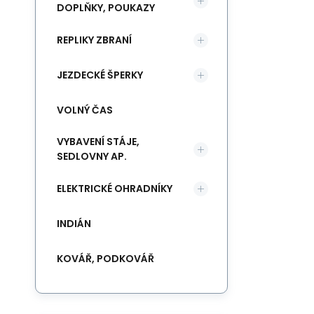
DOPLŇKY, POUKAZY
REPLIKY ZBRANÍ
JEZDECKÉ ŠPERKY
VOLNÝ ČAS
VYBAVENÍ STÁJE,
SEDLOVNY AP.
ELEKTRICKÉ OHRADNÍKY
INDIÁN
KOVÁŘ, PODKOVÁŘ