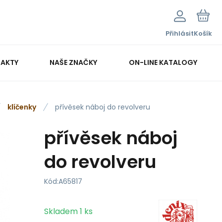
Přihlásit
Košík
AKTY
NAŠE ZNAČKY
ON-LINE KATALOGY
klíčenky
přívěsek náboj do revolveru
přívěsek náboj
do revolveru
Kód:
A65817
Skladem
1
ks