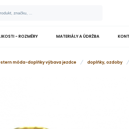
LIKOSTI - ROZMĚRY
MATERIÁLY A ÚDRŽBA
KONT
stern móda-doplňky výbava jezdce
doplňky, ozdoby