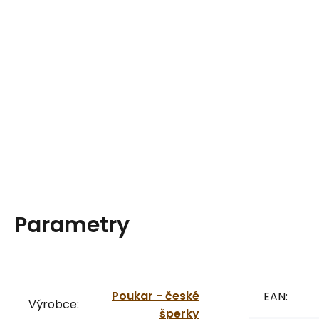
Parametry
Poukar - české
EAN:
Výrobce:
šperky