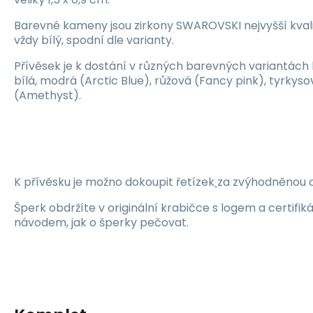
Barevné kameny jsou zirkony SWAROVSKI nejvyšší kvalit
vždy bílý, spodní dle varianty.
Přívěsek je k dostání v různých barevných variantác
bílá, modrá (Arctic Blue), růžová (Fancy pink), tyrkyso
(Amethyst).
K přívěsku je možno dokoupit řetízek
za zvýhodněnou 
Šperk obdržíte v originální krabičce s logem a certifik
návodem, jak o šperky
pečovat.