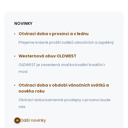
NOVINKY
Otvírací doba v prosinci a v lednu
Přejeme krásné prožití svátků vánočních a úspěšný
Westernová obuv OLDWEST
OLDWEST je zavedená značka kvalitní tradiční i
mod
Otvírací doba v období vánočních svátků a
nového roku
Otvírací doba kamenné prodejny v prosinci bude
nás
Další novinky