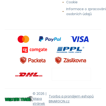
Cookie
Informace o zpracován
osobních údajů
© 2026 |
Tvorba a pronájem eshopů
Mapa
BINARGON.cz
stránek