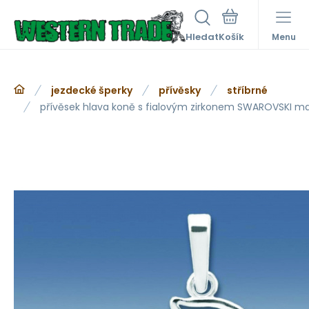
Hledat
Menu
jezdecké šperky
přívěsky
stříbrné
přívěsek hlava koně s fialovým zirkonem SWAROVSKI ma