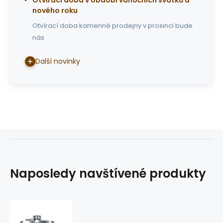
nového roku
Otvírací doba kamenné prodejny v prosinci bude
nás
Další novinky
Naposledy navštívené produkty
přezka