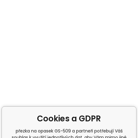
Cookies a GDPR
přezka na opasek GS-509 a partneři potřebují Váš
souhlas k využití jednotlivých dat, aby Vám mimo jiné