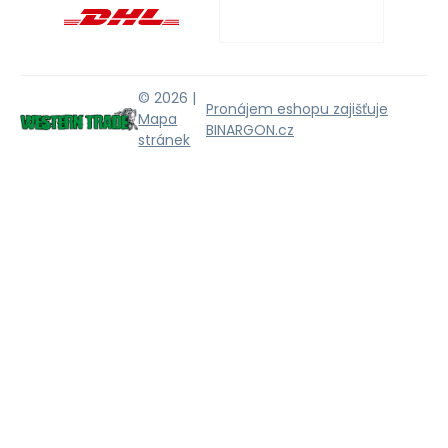
© 2026 |
Pronájem eshopu zajišťuje
Mapa
BINARGON.cz
stránek