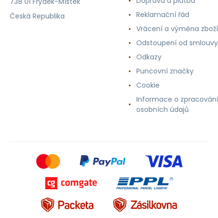
Doprava a platba
738 01 Frýdek-Místek
Reklamační řád
Česká Republika
Vrácení a výměna zboží
Odstoupení od smlouvy
Odkazy
Puncovní značky
Cookie
Informace o zpracován
osobních údajů