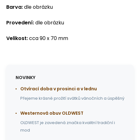
Barva:
dle obrázku
Provedení:
dle obrázku
Velikost:
cca 90 x 70 mm
NOVINKY
Otvírací doba v prosinci a v lednu
Přejeme krásné prožití svátků vánočních a úspěšný
Westernová obuv OLDWEST
OLDWEST je zavedená značka kvalitní tradiční i
mod