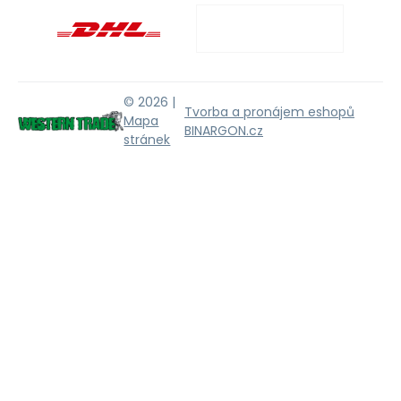
© 2026 |
Tvorba a pronájem eshopů
Mapa
BINARGON.cz
stránek