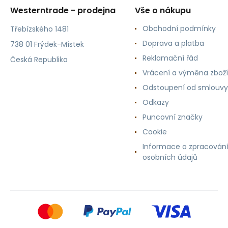
Westerntrade - prodejna
Vše o nákupu
Obchodní podmínky
Třebízského 1481
Doprava a platba
738 01 Frýdek-Místek
Reklamační řád
Česká Republika
Vrácení a výměna zboží
Odstoupení od smlouvy
Odkazy
Puncovní značky
Cookie
Informace o zpracován
osobních údajů