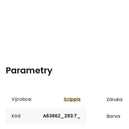
Parametry
Výrobce:
Scippis
Záruka:
Kód:
A63662_293:7_
Barva: