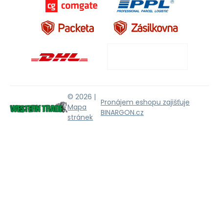
© 2026 |
Pronájem eshopu zajišťuje
Mapa
BINARGON.cz
stránek