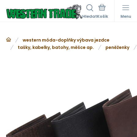
Hledat
Menu
western móda-doplňky výbava jezdce
tašky, kabelky, batohy, měšce ap.
peněženky