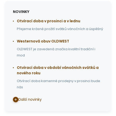
NOVINKY
Otvírací doba v prosinci a v lednu
Přejeme krásné prožití svátků vánočních a úspěšný
Westernová obuv OLDWEST
OLDWEST je zavedená značka kvalitní tradiční i
mod
Otvírací doba v období vánočních svátků a
nového roku
Otvírací doba kamenné prodejny v prosinci bude
nás
Další novinky