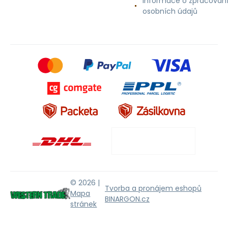
Informace o zpracován
osobních údajů
© 2026 |
Tvorba a pronájem eshopů
Mapa
BINARGON.cz
stránek