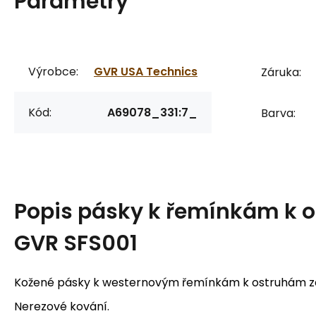
Parametry
Výrobce:
GVR USA Technics
Záruka:
Kód:
A69078_331:7_
Barva:
Popis
pásky k řemínkám k 
GVR SFS001
Kožené pásky k westernovým řemínkám k ostruhám 
Nerezové kování.