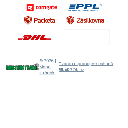
© 2026 |
Tvorba a pronájem eshopů
Mapa
BINARGON.cz
stránek