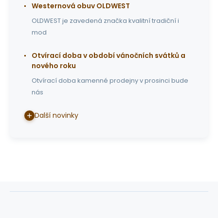
Westernová obuv OLDWEST
OLDWEST je zavedená značka kvalitní tradiční i
mod
Otvírací doba v období vánočních svátků a
nového roku
Otvírací doba kamenné prodejny v prosinci bude
nás
Další novinky