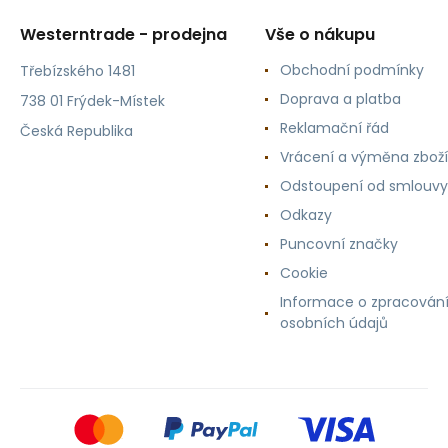
Westerntrade - prodejna
Vše o nákupu
Obchodní podmínky
Třebízského 1481
Doprava a platba
738 01 Frýdek-Místek
Reklamační řád
Česká Republika
Vrácení a výměna zboží
Odstoupení od smlouvy
Odkazy
Puncovní značky
Cookie
Informace o zpracován
osobních údajů