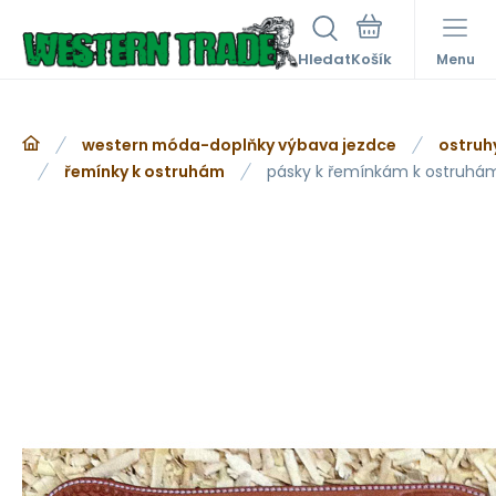
Hledat
Menu
western móda-doplňky výbava jezdce
ostruh
řemínky k ostruhám
pásky k řemínkám k ostruhá