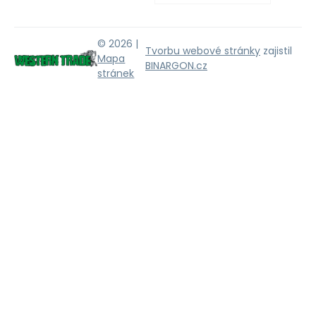
© 2026 |
Tvorbu webové stránky
zajistil
Mapa
BINARGON.cz
stránek