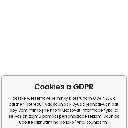
Cookies a GDPR
dětské westernové řemínky k ostruhám GVR 435K a
partneři potřebují Váš souhlas k využití jednotlivých dat,
aby Vám mimo jiné mohli ukazovat informace týkající
se Vašich zájmů pomocí personalizace reklam. Souhlas
udělíte kliknutím na políčko "Ano, souhlasím".