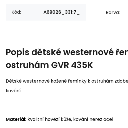
Kód:
A69026_331:7_
Barva:
Popis
dětské westernové ře
ostruhám GVR 435K
Dětské westernové kožené řemínky k ostruhám zdobe
kování.
Materiál:
kvalitní hovězí kůže, kování nerez ocel