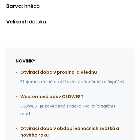
Barva:
hnědá
Velikost:
dětská
NOVINKY
Otvírací doba v prosinci a v lednu
Přejeme krásné prožití svátků vánočních a úspěšný
Westernová obuv OLDWEST
OLDWEST je zavedená značka kvalitní tradiční i
mod
Otvírací doba v období vánočních svátků a
nového roku