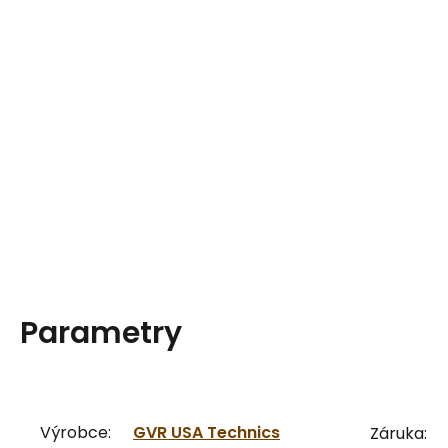
Parametry
Výrobce:
GVR USA Technics
Záruka: