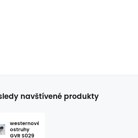
ledy navštívené produkty
westernové
ostruhy
GVR S029