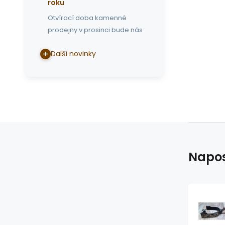
roku
Otvírací doba kamenné
prodejny v prosinci bude nás
Další novinky
Napos