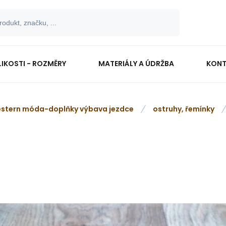
LIKOSTI - ROZMĚRY
MATERIÁLY A ÚDRŽBA
KONT
stern móda-doplňky výbava jezdce
ostruhy, řemínky