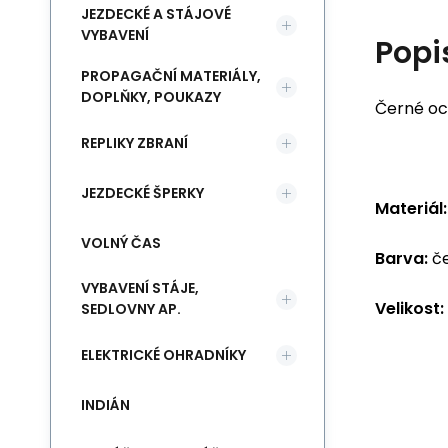
JEZDECKÉ A STÁJOVÉ
VYBAVENÍ
Popi
PROPAGAČNÍ MATERIÁLY,
DOPLŇKY, POUKAZY
Černé oc
REPLIKY ZBRANÍ
JEZDECKÉ ŠPERKY
Materiál:
VOLNÝ ČAS
Barva:
če
VYBAVENÍ STÁJE,
Velikost:
SEDLOVNY AP.
ELEKTRICKÉ OHRADNÍKY
INDIÁN