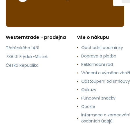
Westerntrade - prodejna
Vše o nákupu
Obchodní podmínky
Třebízského 1481
Doprava a platba
738 01 Frýdek-Místek
Reklamační řád
Česká Republika
Vrácení a výměna zboží
Odstoupení od smlouvy
Odkazy
Puncovní značky
Cookie
Informace o zpracován
osobních údajů