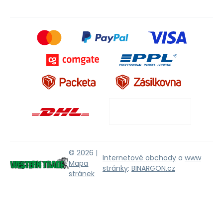
© 2026 |
Internetové obchody
a
www
Mapa
stránky
:
BINARGON.cz
stránek