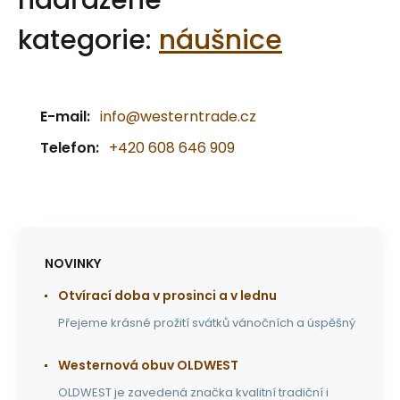
nadřazené
kategorie:
náušnice
E-mail:
info@westerntrade.cz
Telefon:
+420 608 646 909
NOVINKY
Otvírací doba v prosinci a v lednu
Přejeme krásné prožití svátků vánočních a úspěšný
Westernová obuv OLDWEST
OLDWEST je zavedená značka kvalitní tradiční i