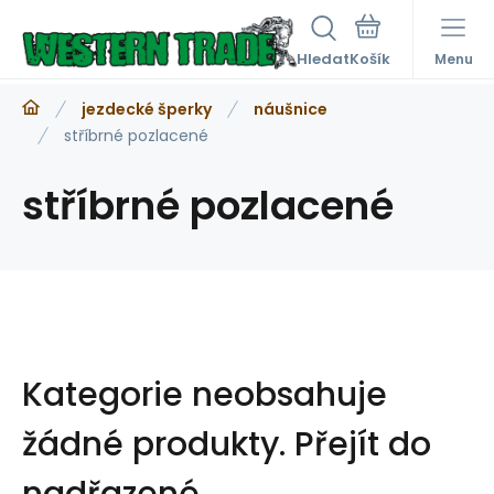
Hledat
Menu
jezdecké šperky
náušnice
stříbrné pozlacené
stříbrné pozlacené
Kategorie neobsahuje
žádné produkty.
Přejít do