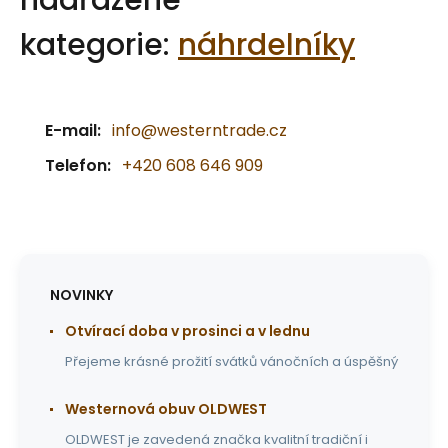
nadřazené
kategorie:
náhrdelníky
E-mail:
info@westerntrade.cz
Telefon:
+420 608 646 909
NOVINKY
Otvírací doba v prosinci a v lednu
Přejeme krásné prožití svátků vánočních a úspěšný
Westernová obuv OLDWEST
OLDWEST je zavedená značka kvalitní tradiční i