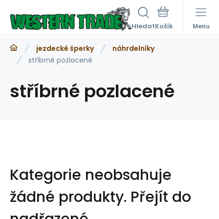
Hledat
Menu
jezdecké šperky
náhrdelníky
stříbrné pozlacené
stříbrné pozlacené
Kategorie neobsahuje
žádné produkty.
Přejít do