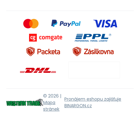
© 2026 |
Pronájem eshopu zajišťuje
Mapa
BINARGON.cz
stránek