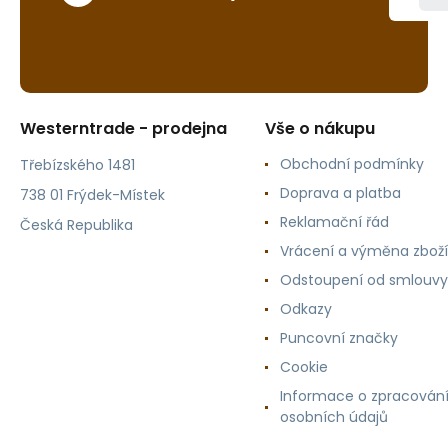
Westerntrade - prodejna
Vše o nákupu
Obchodní podmínky
Třebízského 1481
Doprava a platba
738 01 Frýdek-Místek
Reklamační řád
Česká Republika
Vrácení a výměna zboží
Odstoupení od smlouvy
Odkazy
Puncovní značky
Cookie
Informace o zpracován
osobních údajů