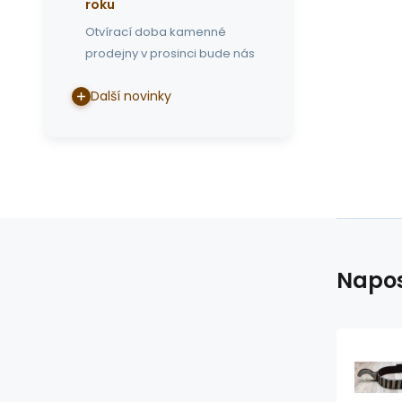
roku
Otvírací doba kamenné
prodejny v prosinci bude nás
Další novinky
Napos