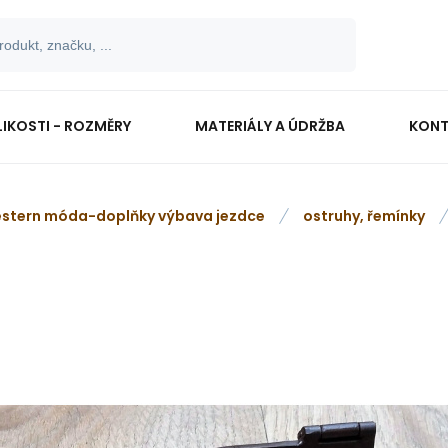
LIKOSTI - ROZMĚRY
MATERIÁLY A ÚDRŽBA
KONT
stern móda-doplňky výbava jezdce
ostruhy, řemínky