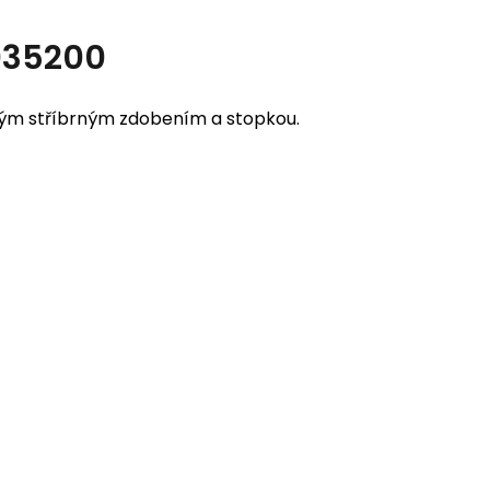
035200
ným stříbrným zdobením a stopkou.