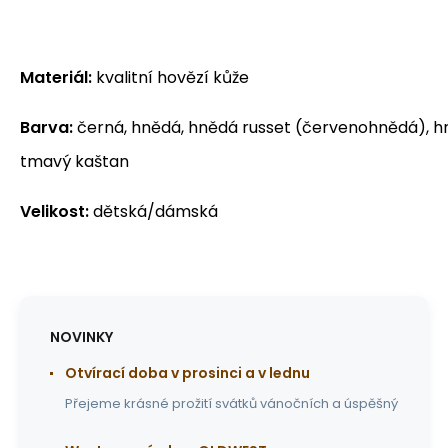
Materiál:
kvalitní hovězí kůže
Barva:
černá, hnědá, hnědá russet (červenohnědá), h
tmavý kaštan
Velikost:
dětská/dámská
NOVINKY
Otvírací doba v prosinci a v lednu
Přejeme krásné prožití svátků vánočních a úspěšný