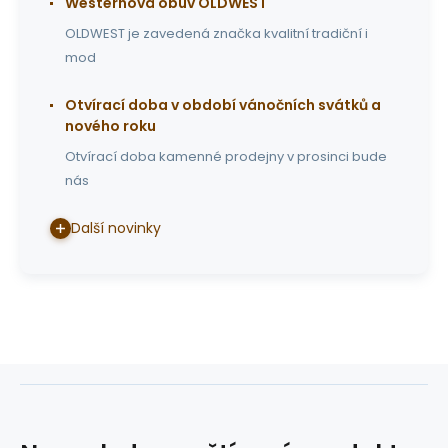
Westernová obuv OLDWEST
OLDWEST je zavedená značka kvalitní tradiční i
mod
Otvírací doba v období vánočních svátků a
nového roku
Otvírací doba kamenné prodejny v prosinci bude
nás
Další novinky