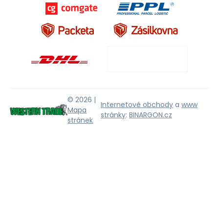
© 2026 |
Internetové obchody
a
www
Mapa
stránky
:
BINARGON.cz
stránek