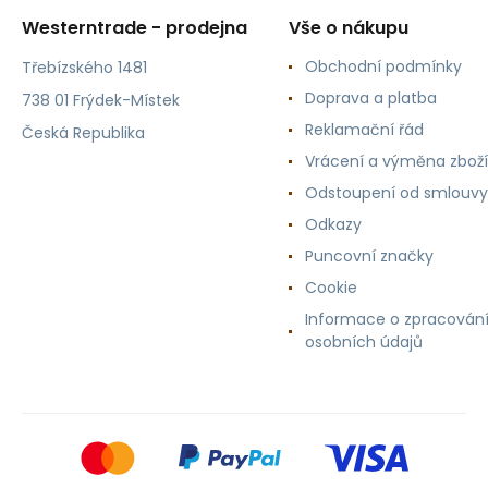
Westerntrade - prodejna
Vše o nákupu
Obchodní podmínky
Třebízského 1481
Doprava a platba
738 01 Frýdek-Místek
Reklamační řád
Česká Republika
Vrácení a výměna zboží
Odstoupení od smlouvy
Odkazy
Puncovní značky
Cookie
Informace o zpracován
osobních údajů