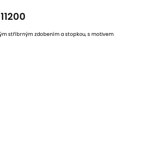
11200
ným stříbrným zdobením a stopkou, s motivem