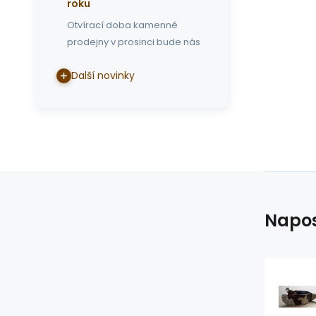
roku
Otvírací doba kamenné
prodejny v prosinci bude nás
Další novinky
Napos