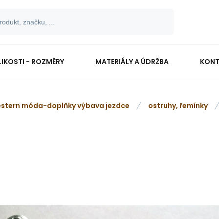
LIKOSTI - ROZMĚRY
MATERIÁLY A ÚDRŽBA
KONT
stern móda-doplňky výbava jezdce
ostruhy, řemínky