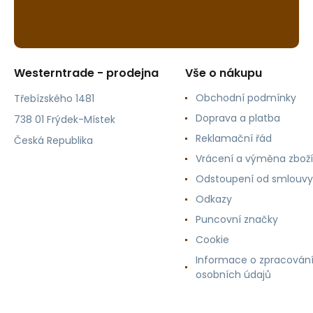
Westerntrade - prodejna
Vše o nákupu
Obchodní podmínky
Třebízského 1481
Doprava a platba
738 01 Frýdek-Místek
Reklamační řád
Česká Republika
Vrácení a výměna zboží
Odstoupení od smlouvy
Odkazy
Puncovní značky
Cookie
Informace o zpracován
osobních údajů