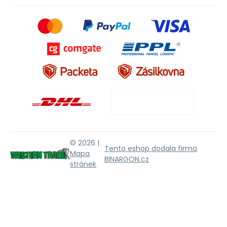
© 2026 |
Tento eshop dodala firma
Mapa
BINARGON.cz
stránek