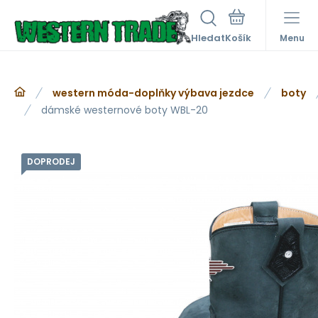
Hledat
Menu
western móda-doplňky výbava jezdce
boty
dámské westernové boty WBL-20
DOPRODEJ