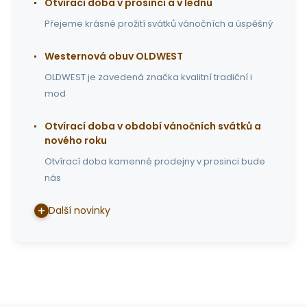
Otvírací doba v prosinci a v lednu
Přejeme krásné prožití svátků vánočních a úspěšný
Westernová obuv OLDWEST
OLDWEST je zavedená značka kvalitní tradiční i
mod
Otvírací doba v období vánočních svátků a
nového roku
Otvírací doba kamenné prodejny v prosinci bude
nás
Další novinky