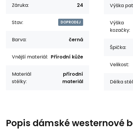
Záruka:
24
Výška pat
Stav:
Výška
DOPRODEJ
kozačky:
Barva:
černá
Špička:
Vnější materiál:
Přírodní kůže
Velikost:
Materiál
přírodní
stélky:
materiál
Délka stél
Popis
dámské westernové b