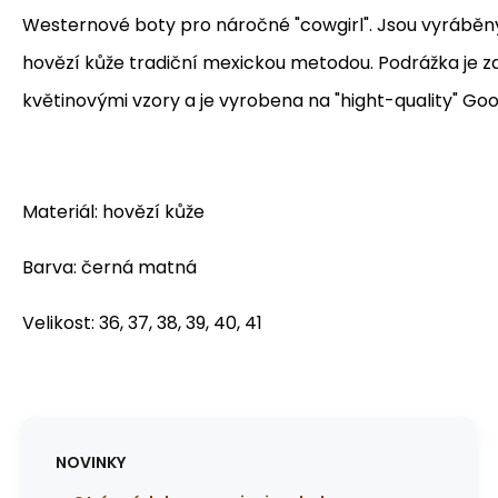
Westernové boty pro náročné "cowgirl". Jsou vyráběny 
hovězí kůže tradiční mexickou metodou. Podrážka je z
květinovými vzory a je vyrobena na "hight-quality" Go
Materiál: hovězí kůže
Barva: černá matná
Velikost: 36, 37, 38, 39, 40, 41
NOVINKY