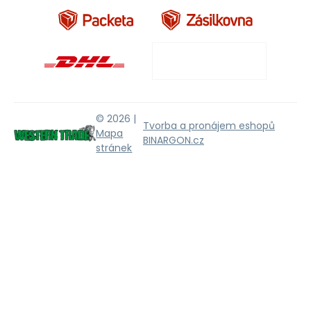
© 2026 |
Tvorba a pronájem eshopů
Mapa
BINARGON.cz
stránek