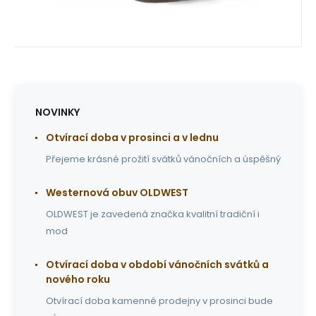
NOVINKY
Otvírací doba v prosinci a v lednu
Přejeme krásné prožití svátků vánočních a úspěšný
Westernová obuv OLDWEST
OLDWEST je zavedená značka kvalitní tradiční i
mod
Otvírací doba v období vánočních svátků a
nového roku
Otvírací doba kamenné prodejny v prosinci bude