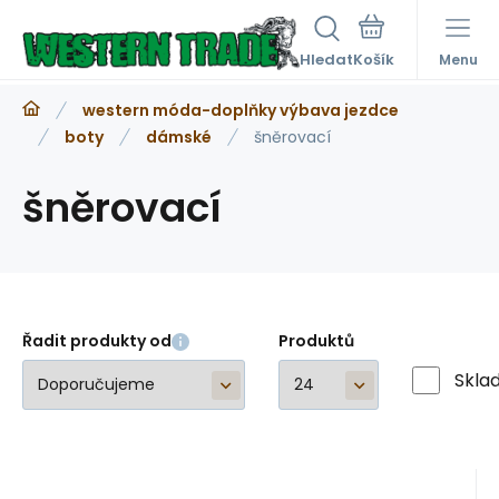
Hledat
Menu
western móda-doplňky výbava jezdce
boty
dámské
šněrovací
šněrovací
Řadit produkty od
Produktů
Skla