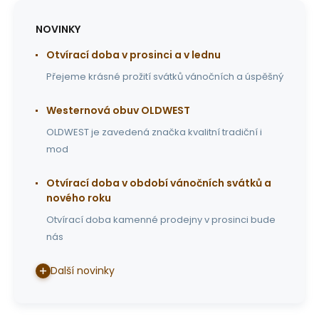
NOVINKY
Otvírací doba v prosinci a v lednu
Přejeme krásné prožití svátků vánočních a úspěšný
Westernová obuv OLDWEST
OLDWEST je zavedená značka kvalitní tradiční i
mod
Otvírací doba v období vánočních svátků a
nového roku
Otvírací doba kamenné prodejny v prosinci bude
nás
Další novinky