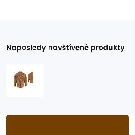
Naposledy navštívené produkty
bunda
BUFFALO