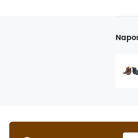
Napos