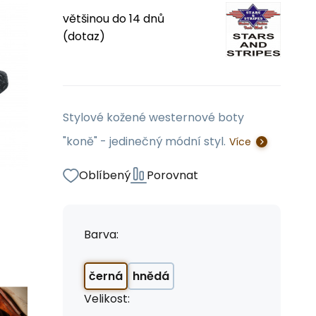
většinou do 14 dnů
(dotaz)
Stylové kožené westernové boty
"koně" - jedinečný módní styl.
Více
Oblíbený
Porovnat
Barva:
černá
hnědá
Velikost: