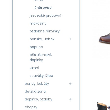
šněrovací
jezdecké pracovní
mokasíny
ozdobné řemínky
pánské, unisex
papuče
příslušenství,
doplňky
zimní
zouváky, lžíce
bundy, kabáty
dětská zóna
doplňky, ozdoby
chapsy