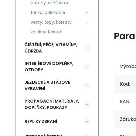
batohy, měšce ap.
trička, polokošile
vesty, topy, korzety
kolekce Kastori
Para
ČIŠTĚNÍ, PÉČE, VITAMÍNY,
ÚDRŽBA
INTERIÉROVÉ DOPLŇKY,
Výrob
OZDOBY
JEZDECKÉ A STÁJOVÉ
Kód:
VYBAVENÍ
EAN:
PROPAGAČNÍ MATERIÁLY,
DOPLŇKY, POUKAZY
Záruka
REPLIKY ZBRANÍ