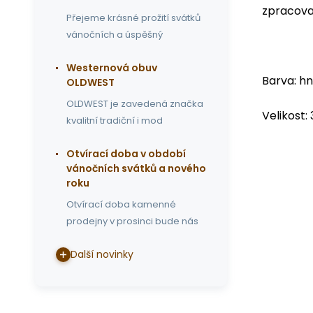
zpracova
Přejeme krásné prožití svátků
vánočních a úspěšný
Westernová obuv
Barva: h
OLDWEST
OLDWEST je zavedená značka
Velikost:
kvalitní tradiční i mod
Otvírací doba v období
vánočních svátků a nového
roku
Otvírací doba kamenné
prodejny v prosinci bude nás
Další novinky