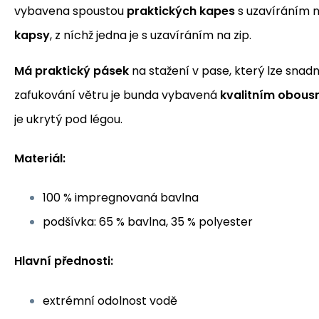
vybavena spoustou
praktických kapes
s uzavíráním n
kapsy
, z níchž jedna je s uzavíráním na zip.
Má praktický pásek
na stažení v pase, který lze snad
zafukování větru je bunda vybavená
kvalitním obou
je ukrytý pod légou.
Materiál:
100 % impregnovaná bavlna
podšívka: 65 % bavlna, 35 % polyester
Hlavní přednosti:
extrémní odolnost vodě