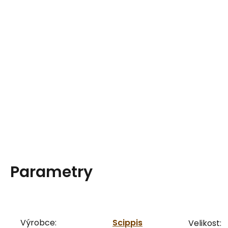
Parametry
Výrobce:
Scippis
Velikost: