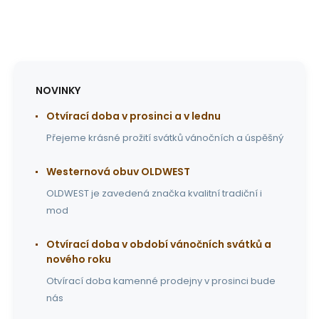
NOVINKY
Otvírací doba v prosinci a v lednu
Přejeme krásné prožití svátků vánočních a úspěšný
Westernová obuv OLDWEST
OLDWEST je zavedená značka kvalitní tradiční i
mod
Otvírací doba v období vánočních svátků a
nového roku
Otvírací doba kamenné prodejny v prosinci bude
nás