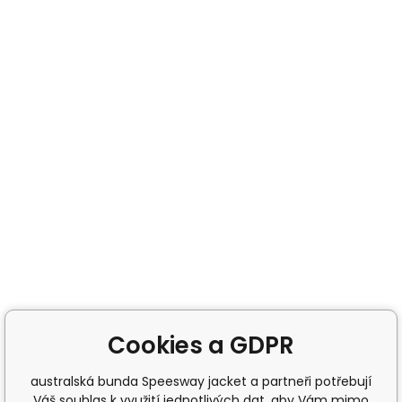
Cookies a GDPR
australská bunda Speesway jacket a partneři potřebují
Váš souhlas k využití jednotlivých dat, aby Vám mimo