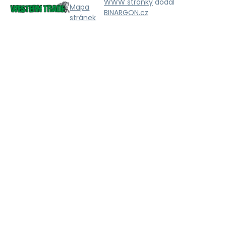
WWW stránky
dodal
Mapa
BINARGON.cz
stránek